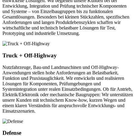
entwickelte Lösungen. Wir begleiten unsere Kunden bei der
Entwicklung, Integration und Prüfung technischer Komponenten
und Systeme – von Einzelbaugruppen bis zu funktionalen
Gesamtlösungen. Besonders bei kleinen Stückzahlen, spezifischen
Anforderungen und langen Produktlebenszyklen schaffen wir
wirtschaftliche und technisch belastbare Lösungen für Test,
Prototyping und industrielle Umsetzung.
Truck + Off-Highway
Nutzfahrzeuge, Bau-und Landmaschinen und Off-Highway-
Anwendungen stellen hohe Anforderungen an Belastbarkeit,
Funktion und Praxistauglichkeit. Wir entwickeln und realisieren
Lösungen für Komponenten, Prüfumgebungen und
Systemintegration unter realen Einsatzbedingungen. Ob für Antrieb,
Elektrik/Elektronik oder mechanische Baugruppen: Wir unterstützen
unsere Kunden mit technischem Know-how, kurzen Wegen und
einem klaren Verständnis für anspruchsvolle Entwicklungs- und
Einsatzszenarien.
Defense