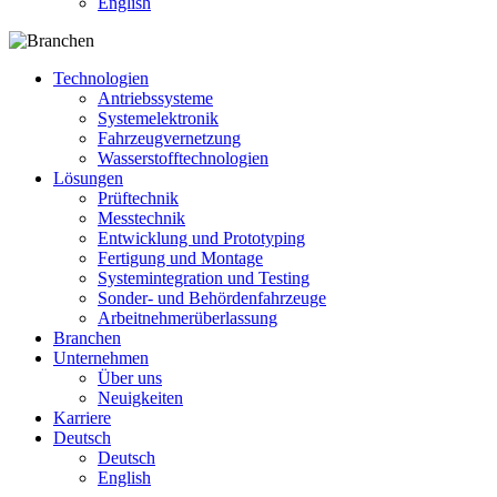
English
Technologien
Antriebssysteme
Systemelektronik
Fahrzeugvernetzung
Wasserstofftechnologien
Lösungen
Prüftechnik
Messtechnik
Entwicklung und Prototyping
Fertigung und Montage
Systemintegration und Testing
Sonder- und Behördenfahrzeuge
Arbeitnehmerüberlassung
Branchen
Unternehmen
Über uns
Neuigkeiten
Karriere
Deutsch
Deutsch
English