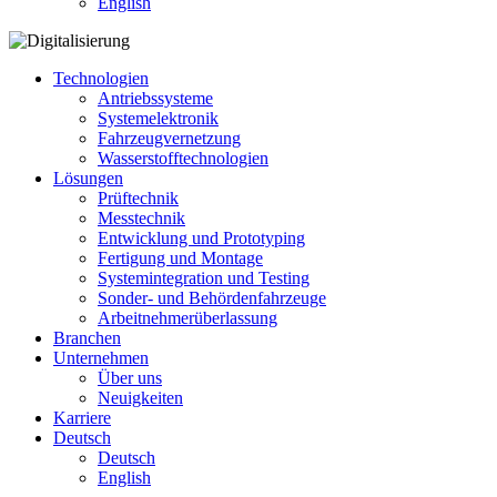
English
Technologien
Antriebssysteme
Systemelektronik
Fahrzeugvernetzung
Wasserstofftechnologien
Lösungen
Prüftechnik
Messtechnik
Entwicklung und Prototyping
Fertigung und Montage
Systemintegration und Testing
Sonder- und Behördenfahrzeuge
Arbeitnehmerüberlassung
Branchen
Unternehmen
Über uns
Neuigkeiten
Karriere
Deutsch
Deutsch
English